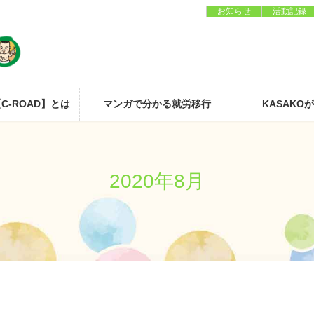
お知らせ
活動記録
C-ROAD】とは
マンガで分かる就労移行
KASAKO
2020年8月