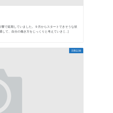
影響で延期していました。９月からスタートできそうな状
して、自分の働き方をじっくりと考えていき […]
活動記録