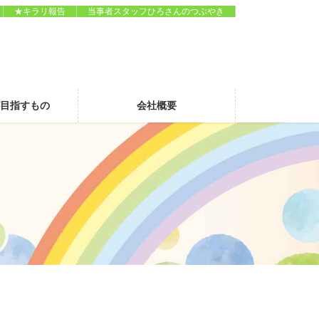
★キラリ報告
当事者スタッフひろさんのつぶやき
が目指すもの
会社概要