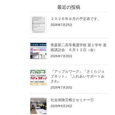
最近の投稿
２０２６年８月の予定表です。
2026年7月25日
青森第二高等養護学校 第１学年 進
路講話会 ６月１２日（金）
2026年7月20日
『アップルワーク』『さくらジョ
ブネット』『ふれあいサポートみ
さわ』
2026年7月20日
社会保険労務士セミナー①
2026年6月29日