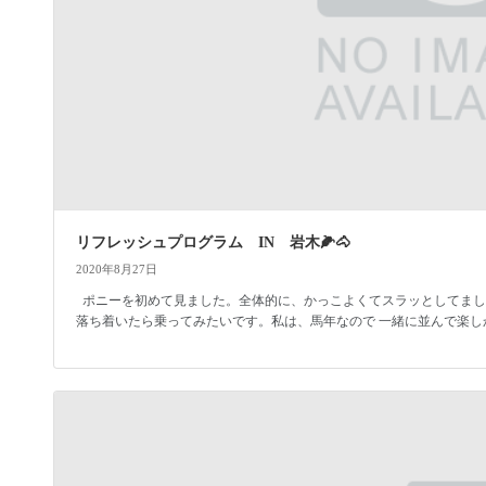
リフレッシュプログラム IN 岩木🌽🐴
2020年8月27日
ポニーを初めて見ました。全体的に、かっこよくてスラッとしてまし
落ち着いたら乗ってみたいです。私は、馬年なので 一緒に並んで楽しかっ