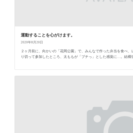
運動することを心がけます。
2020年8月20日
２ヶ月前に、向かいの「花岡公園」で、みんなで作った弁当を食べ、
り切って参加したところ、太ももが「ブチっ」とした感覚に…。結構強い