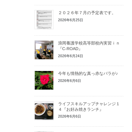
２０２６年７月の予定表です。
2026年6月25日
浪岡養護学校高等部校内実習ｉｎ
『C-ROAD』
2026年6月24日
今年も情熱的な真っ赤なバラが♪
2026年6月6日
ライフスキルアップチャレンジ１
４『お好み焼きランチ』
2026年6月6日