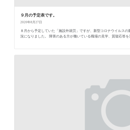
９月の予定表です。
2020年8月27日
８月から予定していた「施設外就労」ですが、新型コロナウイルスの
況になりました。 障害のある方が働いている職場の見学、質疑応答を通