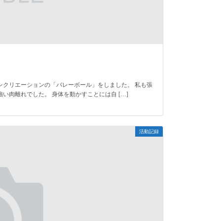
レクリエーションの「バレーボール」をしました。 私も張
肉離れでした。 身体を動かすことには自 […]
活動記録