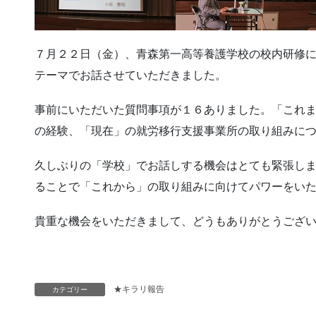
７月２２日（金）、青森第一高等養護学校の校内研修
テーマでお話させていただきました。
事前にいただいた質問事項が１６ありました。「これ
の経験、「現在」の就労移行支援事業所の取り組みに
久しぶりの「学校」でお話しする機会はとても緊張し
ることで「これから」の取り組みに向けてパワーをい
貴重な機会をいただきまして、どうもありがとうござ
★キラリ報告
カテゴリー