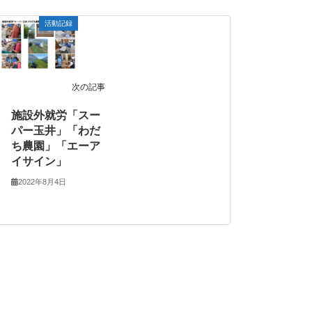
活動記録
次の記事
施設外就労「スー
パー玉井」「わだ
ち農園」「エーア
イサイン」
2022年8月4日