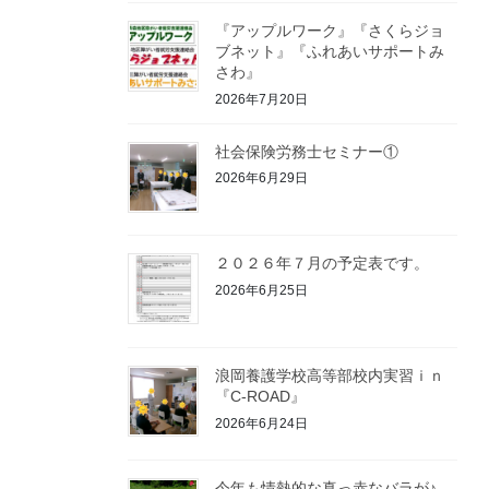
『アップルワーク』『さくらジョ
ブネット』『ふれあいサポートみ
さわ』
2026年7月20日
社会保険労務士セミナー①
2026年6月29日
２０２６年７月の予定表です。
2026年6月25日
浪岡養護学校高等部校内実習ｉｎ
『C-ROAD』
2026年6月24日
今年も情熱的な真っ赤なバラが♪