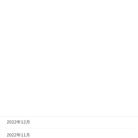
2023年9月
2023年8月
2023年7月
2023年6月
2023年5月
2023年4月
2023年3月
2023年2月
2023年1月
2022年12月
2022年11月